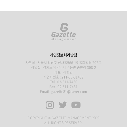
개인정보처리방침
사무실 : 서울시 강남구 신사동566-19 동희빌딩 202호
작업실 : 경기도 남양주시 수동면 송천리 308-2
대표 : 김병민
사업자번호 : 211-08-81439
Tel . 02-511-7430
Fax . 02-511-7431
Email . gazette81@naver.com
COPYRIGHT © GAZETTE MANAGEMENT 2019
ALL RIGHTS RESERVED.