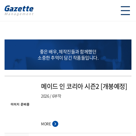
좋은 배우, 제작진들과 함께했던
소중한 추억이 담긴 작품들입니다.
메이드 인 코리아 시즌2 [개봉예정]
2026
6부작
MORE