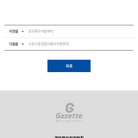
이전글
로비(특수차량제작)
다음글
소방서 옆 경찰서(특수차량제작)
목록
개인정보처리방침