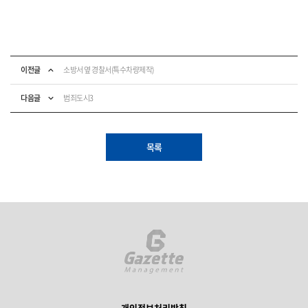
이전글
소방서 옆 경찰서(특수차량제작)
다음글
범죄도시3
목록
개인정보처리방침