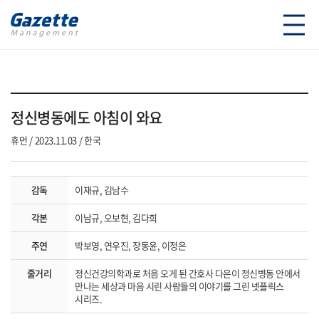
정신병동에도 아침이 와요
휴먼
2023.11.03
한국
감독
이재규, 김남수
각본
이남규, 오보현, 김다희
주연
박보영, 연우진, 장동윤, 이정은
줄거리
정신건강의학과로 처음 오게 된 간호사 다은이 정신병동 안에서
만나는 세상과 마음 시린 사람들의 이야기를 그린 넷플릭스
시리즈.